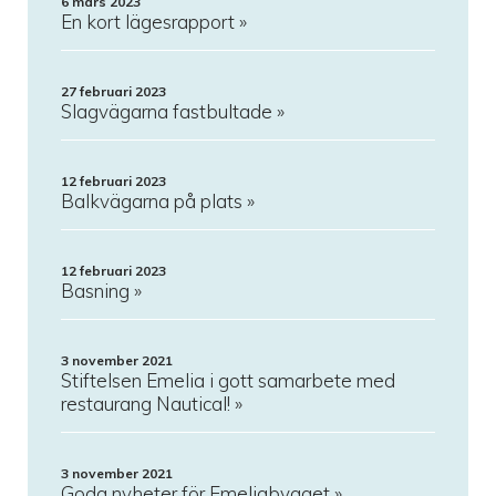
6 mars 2023
En kort lägesrapport
27 februari 2023
Slagvägarna fastbultade
12 februari 2023
Balkvägarna på plats
12 februari 2023
Basning
3 november 2021
Stiftelsen Emelia i gott samarbete med
restaurang Nautical!
3 november 2021
Goda nyheter för Emeliabygget