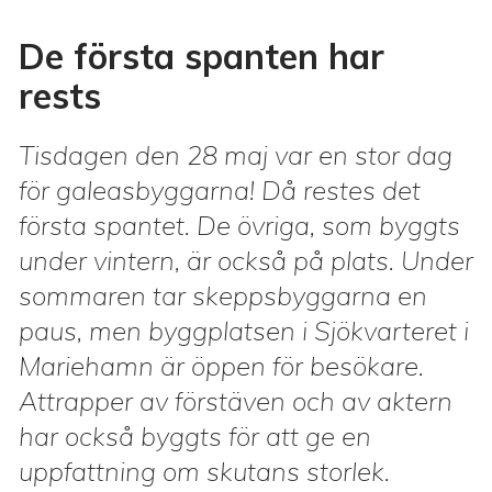
De första spanten har
rests
Tisdagen den 28 maj var en stor dag
för galeasbyggarna! Då restes det
första spantet. De övriga, som byggts
under vintern, är också på plats. Under
sommaren tar skeppsbyggarna en
paus, men byggplatsen i Sjökvarteret i
Mariehamn är öppen för besökare.
Attrapper av förstäven och av aktern
har också byggts för att ge en
uppfattning om skutans storlek.