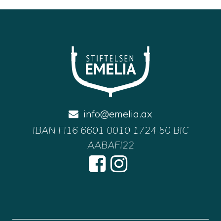
info@emelia.ax
IBAN
FI16 6601 0010 1724 50
BIC
AABAFI22