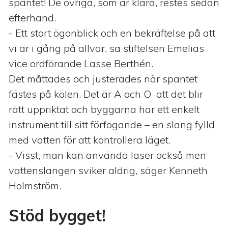
spantet! De övriga, som är klara, restes sedan
efterhand.
- Ett stort ögonblick och en bekräftelse på att
vi är i gång på allvar, sa stiftelsen Emelias
vice ordförande Lasse Berthén.
Det måttades och justerades när spantet
fästes på kölen. Det är A och O att det blir
rätt uppriktat och byggarna har ett enkelt
instrument till sitt förfogande – en slang fylld
med vatten för att kontrollera läget.
- Visst, man kan använda laser också men
vattenslangen sviker aldrig, säger Kenneth
Holmström.
Stöd bygget!