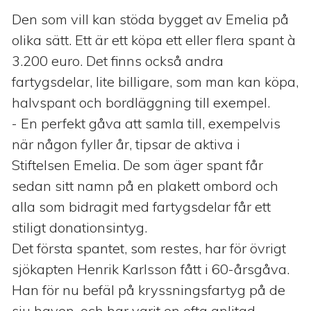
Den som vill kan stöda bygget av Emelia på
olika sätt. Ett är ett köpa ett eller flera spant à
3.200 euro. Det finns också andra
fartygsdelar, lite billigare, som man kan köpa,
halvspant och bordläggning till exempel.
- En perfekt gåva att samla till, exempelvis
när någon fyller år, tipsar de aktiva i
Stiftelsen Emelia. De som äger spant får
sedan sitt namn på en plakett ombord och
alla som bidragit med fartygsdelar får ett
stiligt donationsintyg.
Det första spantet, som restes, har för övrigt
sjökapten Henrik Karlsson fått i 60-årsgåva.
Han för nu befäl på kryssningsfartyg på de
sju haven, och har varit en ofta anlitad