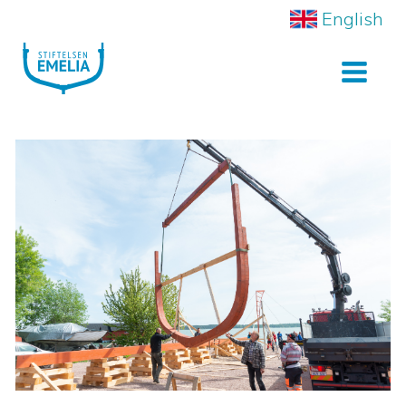
English