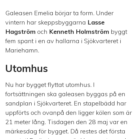
Galeasen Emelia börjar ta form. Under
vintern har skeppsbyggarna
Lasse
Hagström
och
Kenneth Holmström
byggt
fem spant i en av hallarna i Sjökvarteret i
Mariehamn.
Utomhus
Nu har bygget flyttat utomhus. I
fortsättningen ska galeasen byggas på en
sandplan i Sjökvarteret. En stapelbädd har
uppförts och ovanpå den ligger kölen som är
21 meter lång. Tisdagen den 28 maj var en
märkesdag för bygget. Då restes det första